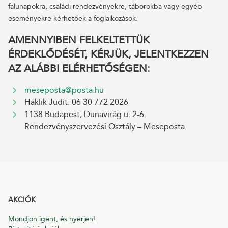
falunapokra, családi rendezvényekre, táborokba vagy egyéb
eseményekre kérhetőek a foglalkozások.
AMENNYIBEN FELKELTETTÜK
ÉRDEKLŐDÉSÉT, KÉRJÜK, JELENTKEZZEN
AZ ALÁBBI ELÉRHETŐSÉGEN:
meseposta@posta.hu
Haklik Judit: 06 30 772 2026
1138 Budapest, Dunavirág u. 2-6.
Rendezvényszervezési Osztály – Meseposta
AKCIÓK
Mondjon igent, és nyerjen!