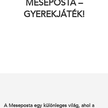
MESEPOSTA –
GYEREKJÁTÉK!
A
Meseposta egy különleges világ, ahol a